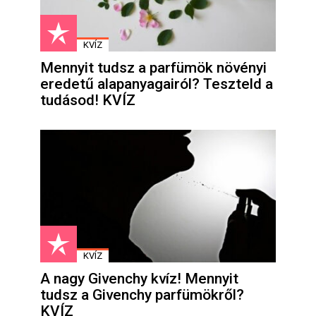
KVÍZ
Mennyit tudsz a parfümök növényi
eredetű alapanyagairól? Teszteld a
tudásod! KVÍZ
KVÍZ
A nagy Givenchy kvíz! Mennyit
tudsz a Givenchy parfümökről?
KVÍZ