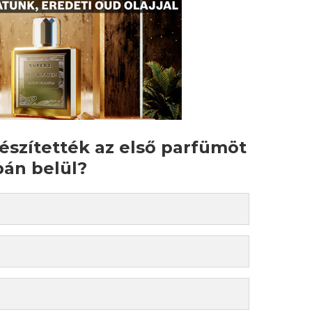
készítették az első parfümöt
án belül?