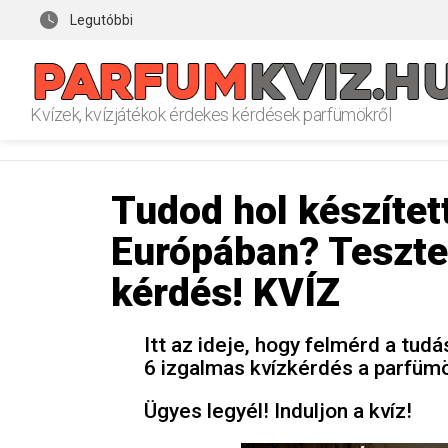
Legutóbbi
Kvízek, kvízjátékok érdekes kérdések parfümökről
Tudod hol készítet
Európában? Teszte
kérdés! KVÍZ
Itt az ideje, hogy felmérd a t
6 izgalmas kvízkérdés a parfüm
Ügyes legyél! Induljon a kvíz!