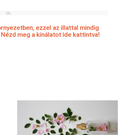
0%
rnyezetben, ezzel az illattal mindig
 Nézd meg a kínálatot ide kattintva!