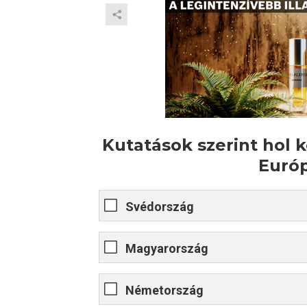
Kutatások szerint hol 
Európ
Svédország
Magyarország
Németország