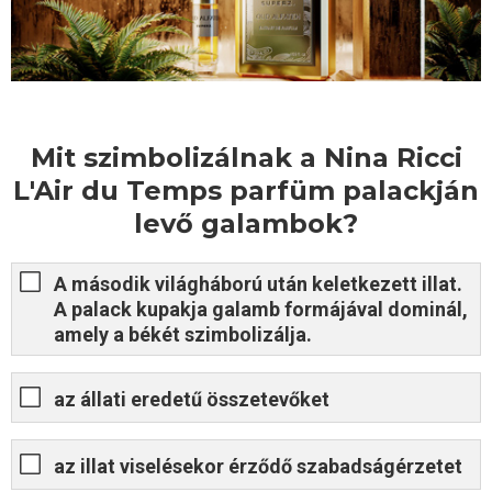
Mit szimbolizálnak a Nina Ricci
L'Air du Temps parfüm palackján
levő galambok?
A második világháború után keletkezett illat.
A palack kupakja galamb formájával dominál,
amely a békét szimbolizálja.
az állati eredetű összetevőket
az illat viselésekor érződő szabadságérzetet