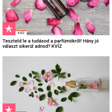
KVÍZ
Teszteld le a tudásod a parfümökről! Hány jó
választ sikerül adnod? KVÍZ