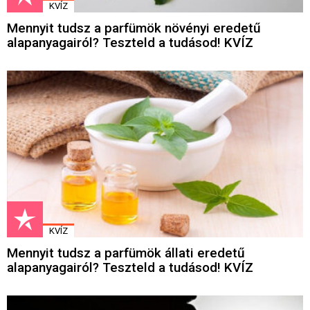
KVÍZ
Mennyit tudsz a parfümök növényi eredetű
alapanyagairól? Teszteld a tudásod! KVÍZ
KVÍZ
Mennyit tudsz a parfümök állati eredetű
alapanyagairól? Teszteld a tudásod! KVÍZ