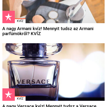
KVÍZ
A nagy Armani kvíz! Mennyit tudsz az Armani
parfümökről? KVÍZ
KVÍZ
A nagy Versace kvíz! Mennyit tudsz a Versace