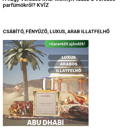
parfümökről? KVÍZ
CSÁBÍTÓ, FÉNYŰZŐ, LUXUS, ARAB ILLATFELHŐ