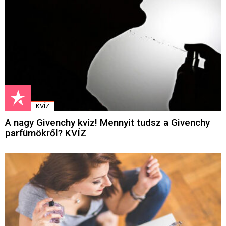
KVÍZ
A nagy Givenchy kvíz! Mennyit tudsz a Givenchy
parfümökről? KVÍZ