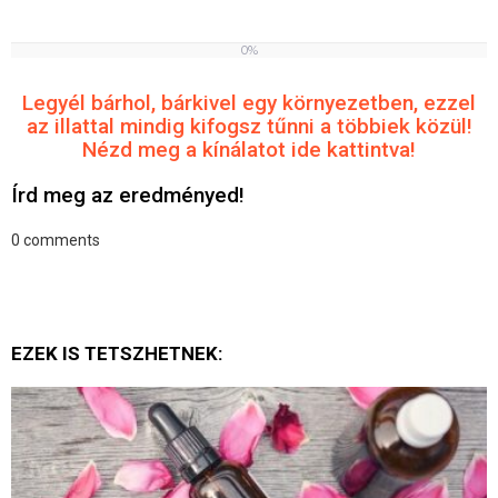
0%
0
%
Legyél bárhol, bárkivel egy környezetben, ezzel
az illattal mindig kifogsz tűnni a többiek közül!
Nézd meg a kínálatot ide kattintva!
Írd meg az eredményed!
0
comments
EZEK IS TETSZHETNEK: