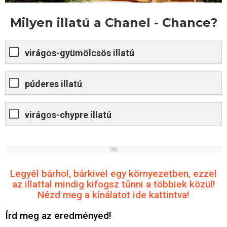
Milyen illatú a Chanel - Chance?
virágos-gyümölcsös illatú
púderes illatú
virágos-chypre illatú
0%
0
%
Legyél bárhol, bárkivel egy környezetben, ezzel
az illattal mindig kifogsz tűnni a többiek közül!
Nézd meg a kínálatot ide kattintva!
Írd meg az eredményed!