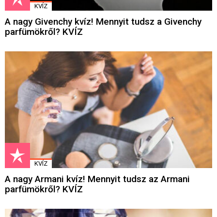
KVÍZ
A nagy Givenchy kvíz! Mennyit tudsz a Givenchy
parfümökről? KVÍZ
KVÍZ
A nagy Armani kvíz! Mennyit tudsz az Armani
parfümökről? KVÍZ