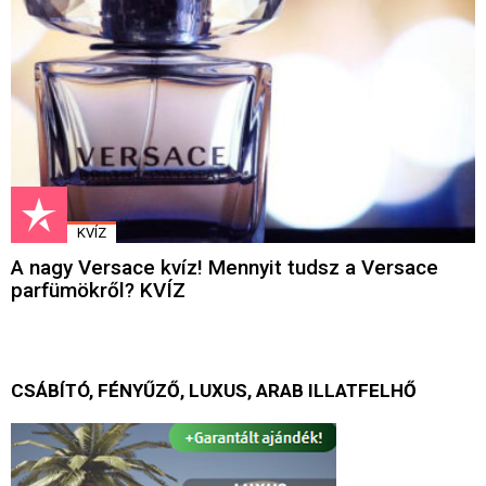
KVÍZ
A nagy Versace kvíz! Mennyit tudsz a Versace
parfümökről? KVÍZ
CSÁBÍTÓ, FÉNYŰZŐ, LUXUS, ARAB ILLATFELHŐ