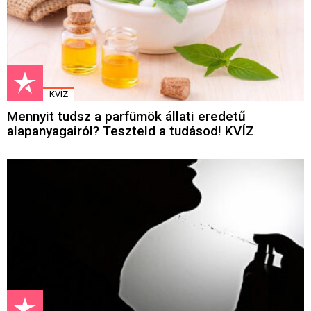
KVÍZ
Mennyit tudsz a parfümök állati eredetű
alapanyagairól? Teszteld a tudásod! KVÍZ