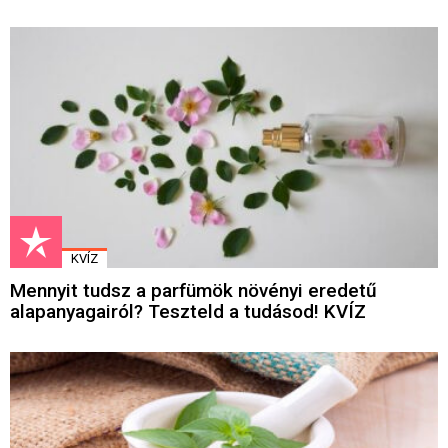
KVÍZ
Mennyit tudsz a parfümök növényi eredetű
alapanyagairól? Teszteld a tudásod! KVÍZ