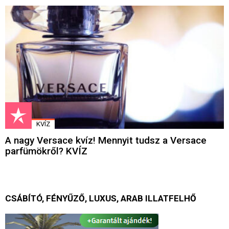
KVÍZ
A nagy Versace kvíz! Mennyit tudsz a Versace
parfümökről? KVÍZ
CSÁBÍTÓ, FÉNYŰZŐ, LUXUS, ARAB ILLATFELHŐ