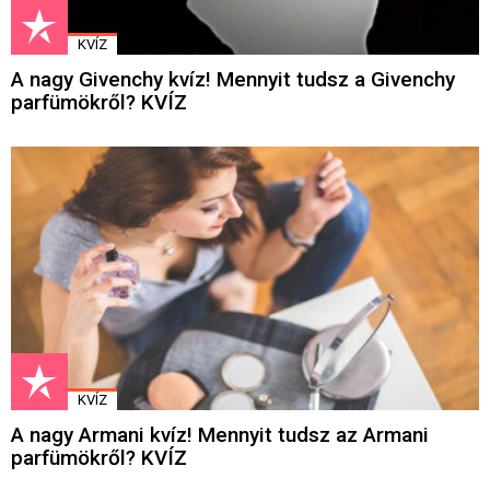
KVÍZ
A nagy Givenchy kvíz! Mennyit tudsz a Givenchy
parfümökről? KVÍZ
KVÍZ
A nagy Armani kvíz! Mennyit tudsz az Armani
parfümökről? KVÍZ