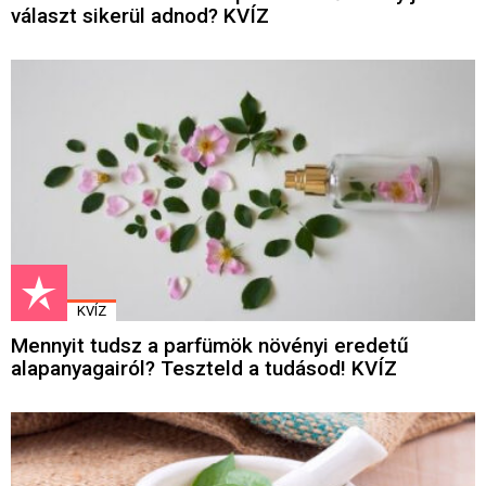
választ sikerül adnod? KVÍZ
KVÍZ
Mennyit tudsz a parfümök növényi eredetű
alapanyagairól? Teszteld a tudásod! KVÍZ