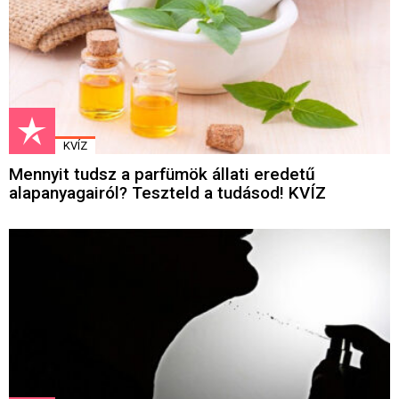
KVÍZ
Mennyit tudsz a parfümök állati eredetű
alapanyagairól? Teszteld a tudásod! KVÍZ