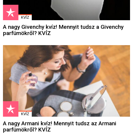
KVÍZ
A nagy Givenchy kvíz! Mennyit tudsz a Givenchy
parfümökről? KVÍZ
KVÍZ
A nagy Armani kvíz! Mennyit tudsz az Armani
parfümökről? KVÍZ