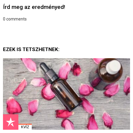
Írd meg az eredményed!
0
comments
EZEK IS TETSZHETNEK:
KVÍZ