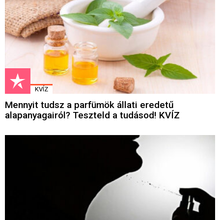
KVÍZ
Mennyit tudsz a parfümök állati eredetű
alapanyagairól? Teszteld a tudásod! KVÍZ