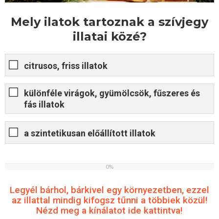
Mely ilatok tartoznak a szívjegy
illatai közé?
citrusos, friss illatok
különféle virágok, gyümölcsök, fűszeres és
fás illatok
a szintetikusan előállított illatok
0%
0
%
Legyél bárhol, bárkivel egy környezetben, ezzel
az illattal mindig kifogsz tűnni a többiek közül!
Nézd meg a kínálatot ide kattintva!