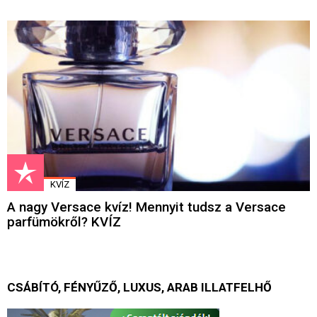
KVÍZ
A nagy Versace kvíz! Mennyit tudsz a Versace
parfümökről? KVÍZ
CSÁBÍTÓ, FÉNYŰZŐ, LUXUS, ARAB ILLATFELHŐ