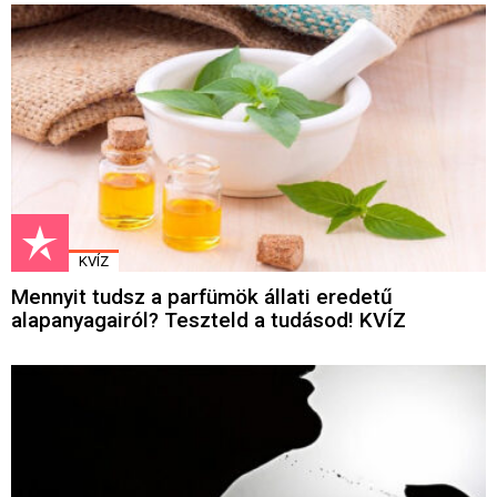
KVÍZ
Mennyit tudsz a parfümök állati eredetű
alapanyagairól? Teszteld a tudásod! KVÍZ