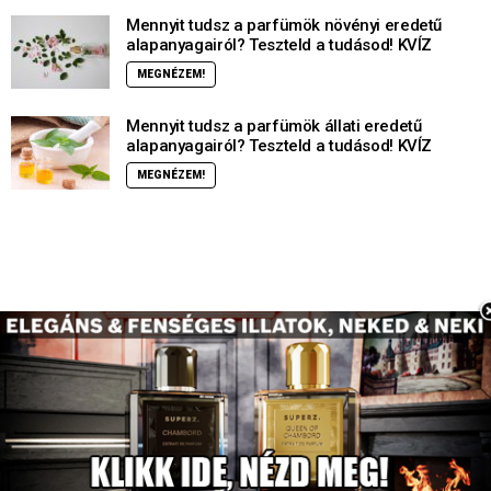
Mennyit tudsz a parfümök növényi eredetű
alapanyagairól? Teszteld a tudásod! KVÍZ
MEGNÉZEM!
Mennyit tudsz a parfümök állati eredetű
alapanyagairól? Teszteld a tudásod! KVÍZ
MEGNÉZEM!
© parfumkviz.hu