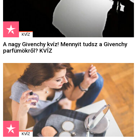
KVÍZ
A nagy Givenchy kvíz! Mennyit tudsz a Givenchy
parfümökről? KVÍZ
KVÍZ