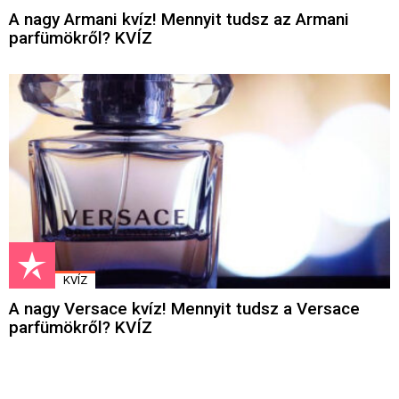
A nagy Armani kvíz! Mennyit tudsz az Armani
parfümökről? KVÍZ
KVÍZ
A nagy Versace kvíz! Mennyit tudsz a Versace
parfümökről? KVÍZ