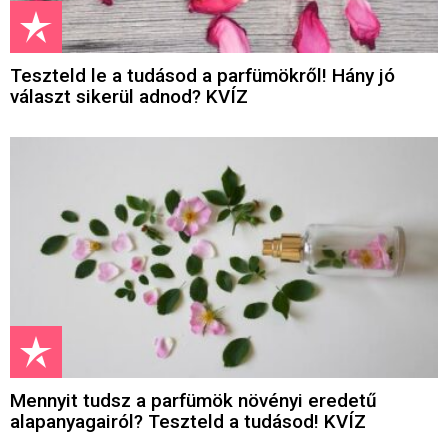
Teszteld le a tudásod a parfümökről! Hány jó
választ sikerül adnod? KVÍZ
Mennyit tudsz a parfümök növényi eredetű
alapanyagairól? Teszteld a tudásod! KVÍZ