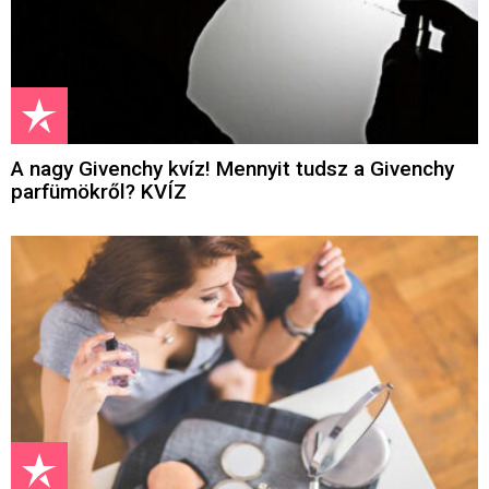
A nagy Givenchy kvíz! Mennyit tudsz a Givenchy
parfümökről? KVÍZ