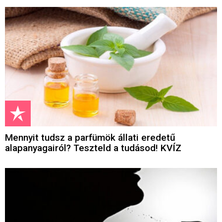
Mennyit tudsz a parfümök állati eredetű
alapanyagairól? Teszteld a tudásod! KVÍZ