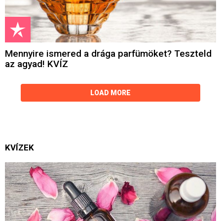
Mennyire ismered a drága parfümöket? Teszteld
az agyad! KVÍZ
LOAD MORE
KVÍZEK