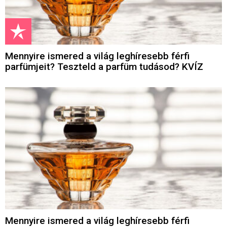
Mennyire ismered a világ leghíresebb férfi
parfümjeit? Teszteld a parfüm tudásod? KVÍZ
Mennyire ismered a világ leghíresebb férfi