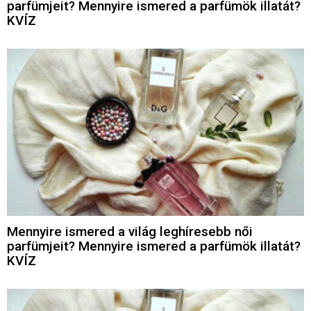
parfümjeit? Mennyire ismered a parfümök illatát?
KVÍZ
Mennyire ismered a világ leghíresebb női
parfümjeit? Mennyire ismered a parfümök illatát?
KVÍZ