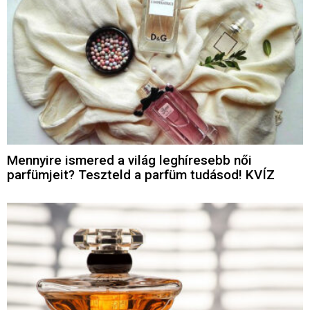
Mennyire ismered a világ leghíresebb női
parfümjeit? Teszteld a parfüm tudásod! KVÍZ