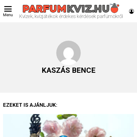
L
Menu
Kvízek, kvízjátékok érdekes kérdések parfümökről
KASZÁS BENCE
EZEKET IS AJÁNLJUK: