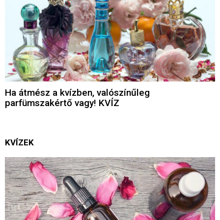
Ha átmész a kvízben, valószínűleg
parfümszakértő vagy! KVÍZ
KVÍZEK